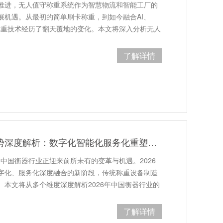
推进，无人值守称重系统作为智慧物流和智能工厂的
展机遇。从最初的简单刷卡称重，到如今融合AI、
守称重技术经历了翻天覆地的变化。本文将深入分析无人
术、应用场景及未来发展趋势。## 一
了解详情
2026年中国衡器行业发展趋势深度解析：数字化智能化服务化重塑产业格局
，中国衡器行业正迎来前所未有的变革与机遇。2026
字化、服务化深度融合的新阶段，传统称重设备制造
本文将从多个维度深度解析2026年中国衡器行业的
发展现状：市场规模持续扩大，结构升级
了解详情