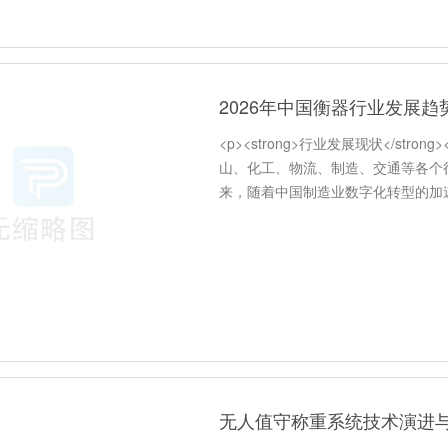
2026年中国衡器行业发展
<p><strong>行业发展现状</st
山、化工、物流、制造、交通等各个
来，随着中国制造业数字化转型的加
革，从原来的单纯提供称重设备，向
无人值守称重系统技术演进