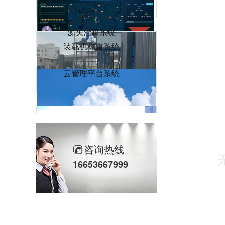
源头治超系统
装载机称重系统
云管理平台系统
一码通智能称重系统
咨询热线
矿山智能一卡通管理系统
16653667999
智能称重系统