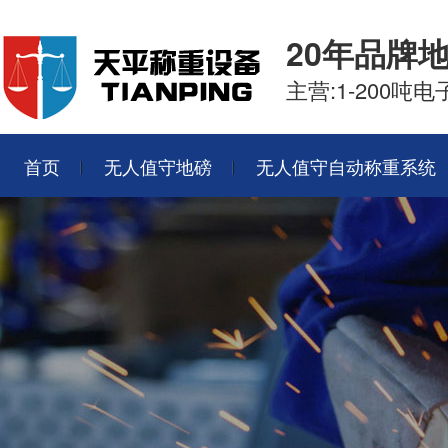
20年品牌
主营:1-200
首页
无人值守地磅
无人值守自动称重系统
智能称重系统
联系我们