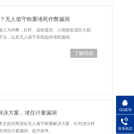
”？无人值守称重堵死作弊漏洞
被人为作弊，杠杆、远程遥控、人情磅造成巨大损
手法，以及无人值守系统如何堵死漏洞。
了解详情
QQ咨询
解决方案，堵住计量漏洞
本文提供商混站无人值守称重解决方案，针对进出料
联系电话
统堵住计量漏洞、提升效率。