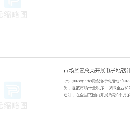
市场监管总局开展电子地磅计
<p><strong>专项整治行动启动</s
为，规范市场计量秩序，保障企业和
通知，在全国范围内开展为期6个月
站、物流园区、废品收购站、粮食收