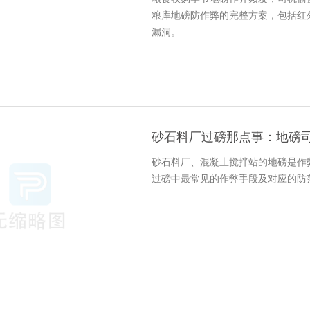
粮库地磅防作弊的完整方案，包括红
漏洞。
砂石料厂过磅那点事：地磅
砂石料厂、混凝土搅拌站的地磅是作
过磅中最常见的作弊手段及对应的防