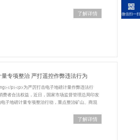
了解详情
微信扫一
量专项整治 严打遥控作弊违法行为
trong></p><p>为严厉打击电子地磅计量作弊违法行
消费者合法权益，近日，国家市场监督管理总局印发
的电子地磅计量专项整治行动，重点整治矿山、商混
购点等重
了解详情