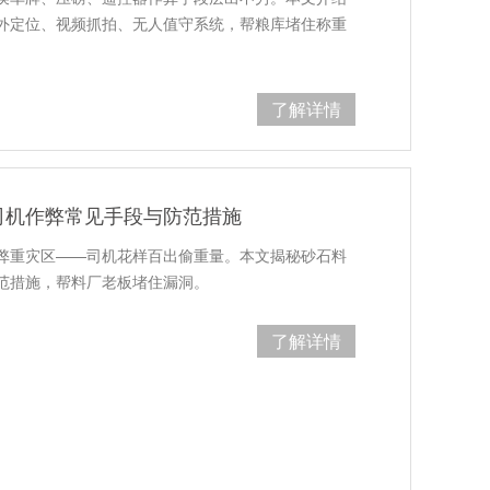
外定位、视频抓拍、无人值守系统，帮粮库堵住称重
了解详情
司机作弊常见手段与防范措施
弊重灾区——司机花样百出偷重量。本文揭秘砂石料
范措施，帮料厂老板堵住漏洞。
了解详情